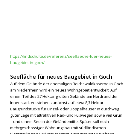
https://lindschulte.de/referenz/seeflaeche-fuer-neues-
baugebiet-in-goch/
Seefläche für neues Baugebiet in Goch
Auf dem Gelände der ehemaligen Reichswaldkaserne in Goch
am Niederrhein wird ein neues Wohngebiet entwickelt. Auf
einem Teil des 27 Hektar großen Gelände am Nordrand der
Innenstadt entstehen zunächst auf etwa 8,3 Hektar
Baugrundstücke für Einzel- oder Doppelhäuser in durchweg
guter Lage mit attraktiven Rad- und Fußwegen sowie viel Grün
– und einem See in der Geländemitte. Später soll noch
mehrgeschossiger Wohnungsbau mit südländischen