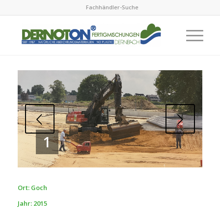
Fachhändler-Suche
Next
1
Ort: Goch
Jahr: 2015