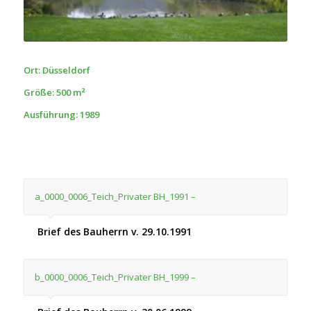
Ort: Düsseldorf
Größe: 500 m²
Ausführung: 1989
a_0000_0006_Teich_Privater BH_1991 –
Brief des Bauherrn v. 29.10.1991
b_0000_0006_Teich_Privater BH_1999 –