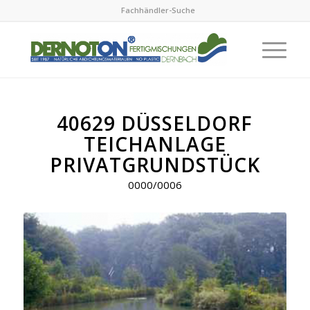
Fachhändler-Suche
40629 DÜSSELDORF
TEICHANLAGE
PRIVATGRUNDSTÜCK
0000/0006