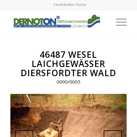
Fachhändler-Suche
46487 WESEL
LAICHGEWÄSSER
DIERSFORDTER WALD
0000/0005