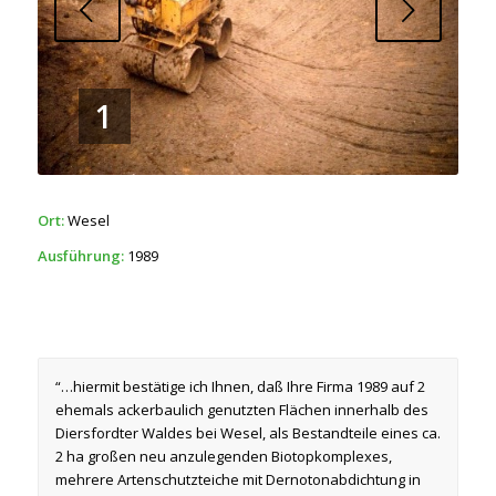
Next
1
Ort:
Wesel
Ausführung:
1989
“…hiermit bestätige ich Ihnen, daß Ihre Firma 1989 auf 2
ehemals ackerbaulich genutzten Flächen innerhalb des
Diersfordter Waldes bei Wesel, als Bestandteile eines ca.
2 ha großen neu anzule­genden Biotopkomplexes,
mehrere Artenschutzteiche mit Dernotonabdichtung in