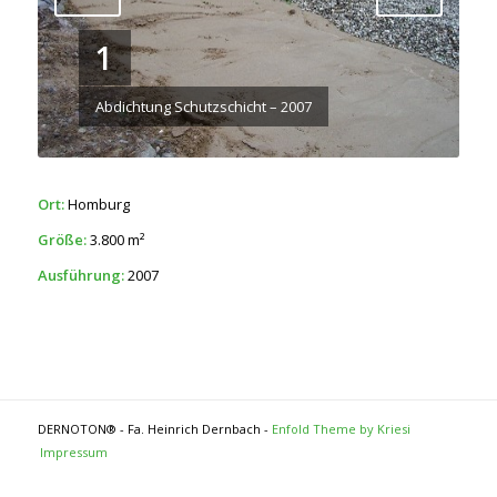
1
Abdichtung Schutzschicht – 2007
Ort:
Homburg
Größe:
3.800 m²
Ausführung:
2007
DERNOTON® - Fa. Heinrich Dernbach -
Enfold Theme by Kriesi
Impressum