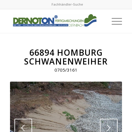
Fachhändler-Suche
66894 HOMBURG
SCHWANENWEIHER
0705/3161
Next