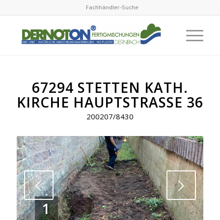
Fachhändler-Suche
67294 STETTEN KATH.
KIRCHE HAUPTSTRASSE 36
200207/8430
Next
1